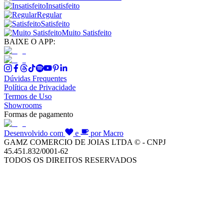
Insatisfeito
Regular
Satisfeito
Muito Satisfeito
BAIXE O APP:
Dúvidas Frequentes
Política de Privacidade
Termos de Uso
Showrooms
Formas de pagamento
Desenvolvido com
e
por Macro
GAMZ COMERCIO DE JOIAS LTDA © - CNPJ
45.451.832/0001-62
TODOS OS DIREITOS RESERVADOS