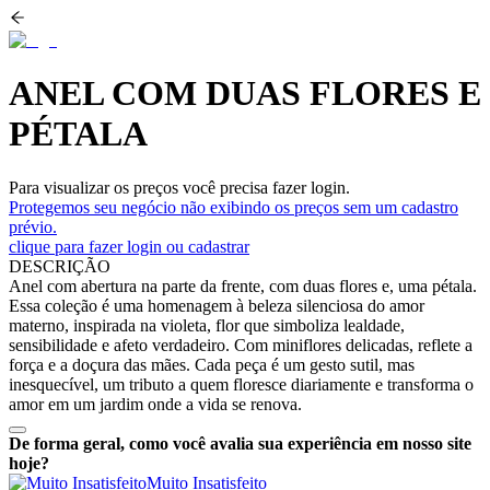
ANEL COM DUAS FLORES E
PÉTALA
Para visualizar os preços você precisa fazer login.
Protegemos seu negócio não exibindo os preços sem um cadastro
prévio.
clique para fazer login ou cadastrar
DESCRIÇÃO
Anel com abertura na parte da frente, com duas flores e, uma pétala.
Essa coleção é uma homenagem à beleza silenciosa do amor
materno, inspirada na violeta, flor que simboliza lealdade,
sensibilidade e afeto verdadeiro. Com miniflores delicadas, reflete a
força e a doçura das mães. Cada peça é um gesto sutil, mas
inesquecível, um tributo a quem floresce diariamente e transforma o
amor em um jardim onde a vida se renova.
De forma geral, como você avalia sua experiência em nosso site
hoje?
Muito Insatisfeito