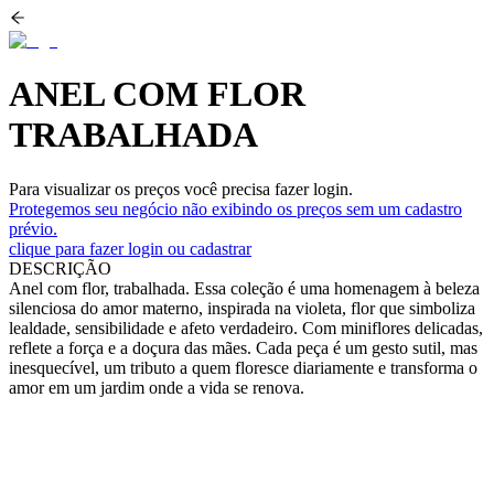
ANEL COM FLOR
TRABALHADA
Para visualizar os preços você precisa fazer login.
Protegemos seu negócio não exibindo os preços sem um cadastro
prévio.
clique para fazer login ou cadastrar
DESCRIÇÃO
Anel com flor, trabalhada. Essa coleção é uma homenagem à beleza
silenciosa do amor materno, inspirada na violeta, flor que simboliza
lealdade, sensibilidade e afeto verdadeiro. Com miniflores delicadas,
reflete a força e a doçura das mães. Cada peça é um gesto sutil, mas
inesquecível, um tributo a quem floresce diariamente e transforma o
amor em um jardim onde a vida se renova.