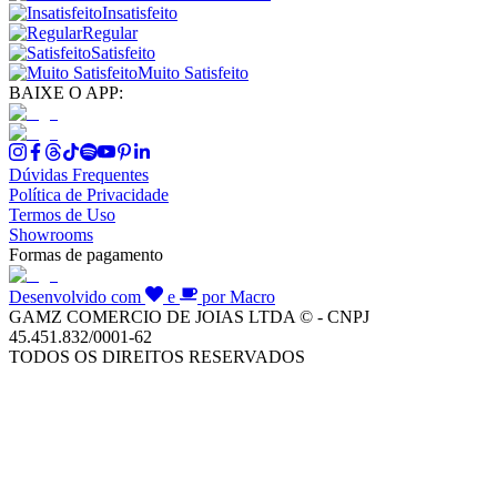
Insatisfeito
Regular
Satisfeito
Muito Satisfeito
BAIXE O APP:
Dúvidas Frequentes
Política de Privacidade
Termos de Uso
Showrooms
Formas de pagamento
Desenvolvido com
e
por Macro
GAMZ COMERCIO DE JOIAS LTDA © - CNPJ
45.451.832/0001-62
TODOS OS DIREITOS RESERVADOS