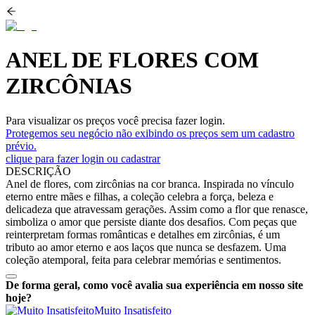
ANEL DE FLORES COM
ZIRCÔNIAS
Para visualizar os preços você precisa fazer login.
Protegemos seu negócio não exibindo os preços sem um cadastro
prévio.
clique para fazer login ou cadastrar
DESCRIÇÃO
Anel de flores, com zircônias na cor branca. Inspirada no vínculo
eterno entre mães e filhas, a coleção celebra a força, beleza e
delicadeza que atravessam gerações. Assim como a flor que renasce,
simboliza o amor que persiste diante dos desafios. Com peças que
reinterpretam formas românticas e detalhes em zircônias, é um
tributo ao amor eterno e aos laços que nunca se desfazem. Uma
coleção atemporal, feita para celebrar memórias e sentimentos.
De forma geral, como você avalia sua experiência em nosso site
hoje?
Muito Insatisfeito