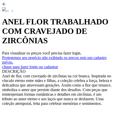
ANEL FLOR TRABALHADO
COM CRAVEJADO DE
ZIRCÔNIAS
Para visualizar os preços você precisa fazer login.
Protegemos seu negócio não exibindo os preços sem um cadastro
prévio.
clique para fazer login ou cadastrar
DESCRIÇÃO
Anel de flor, com cravejado de zircônias na cor branca. Inspirada no
vínculo eterno entre mães e filhas, a coleção celebra a força, beleza e
delicadeza que atravessam gerações. Assim como a flor que renasce,
simboliza o amor que persiste diante dos desafios. Com peças que
reinterpretam formas românticas e detalhes em zircônias, é um
tributo ao amor eterno e aos laços que nunca se desfazem. Uma
coleção atemporal, feita para celebrar memórias e sentimentos.