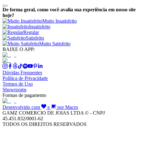
De forma geral, como você avalia sua experiência em nosso site
hoje?
Muito Insatisfeito
Insatisfeito
Regular
Satisfeito
Muito Satisfeito
BAIXE O APP:
Dúvidas Frequentes
Política de Privacidade
Termos de Uso
Showrooms
Formas de pagamento
Desenvolvido com
e
por Macro
GAMZ COMERCIO DE JOIAS LTDA © - CNPJ
45.451.832/0001-62
TODOS OS DIREITOS RESERVADOS