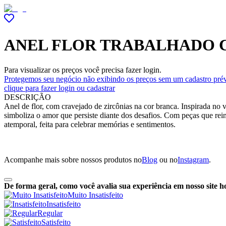
ANEL FLOR TRABALHADO 
Para visualizar os preços você precisa fazer login.
Protegemos seu negócio não exibindo os preços sem um cadastro prév
clique para fazer login ou cadastrar
DESCRIÇÃO
Anel de flor, com cravejado de zircônias na cor branca. Inspirada no v
simboliza o amor que persiste diante dos desafios. Com peças que rei
atemporal, feita para celebrar memórias e sentimentos.
Acompanhe mais sobre nossos produtos no
Blog
ou no
Instagram
.
De forma geral, como você avalia sua experiência em nosso site h
Muito Insatisfeito
Insatisfeito
Regular
Satisfeito