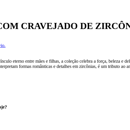
COM CRAVEJADO DE ZIRCÔN
io.
ínculo eterno entre mães e filhas, a coleção celebra a força, beleza e 
nterpretam formas românticas e detalhes em zircônias, é um tributo ao
oje?