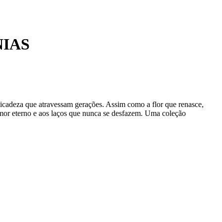
IAS
delicadeza que atravessam gerações. Assim como a flor que renasce,
 amor eterno e aos laços que nunca se desfazem. Uma coleção