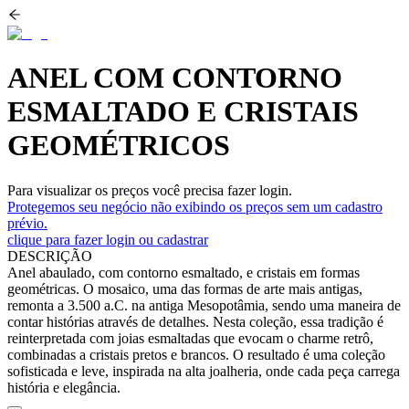
ANEL COM CONTORNO
ESMALTADO E CRISTAIS
GEOMÉTRICOS
Para visualizar os preços você precisa fazer login.
Protegemos seu negócio não exibindo os preços sem um cadastro
prévio.
clique para fazer login ou cadastrar
DESCRIÇÃO
Anel abaulado, com contorno esmaltado, e cristais em formas
geométricas. O mosaico, uma das formas de arte mais antigas,
remonta a 3.500 a.C. na antiga Mesopotâmia, sendo uma maneira de
contar histórias através de detalhes. Nesta coleção, essa tradição é
reinterpretada com joias esmaltadas que evocam o charme retrô,
combinadas a cristais pretos e brancos. O resultado é uma coleção
sofisticada e leve, inspirada na alta joalheria, onde cada peça carrega
história e elegância.