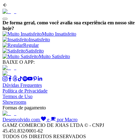
De forma geral, como você avalia sua experiência em nosso site
hoje?
Muito Insatisfeito
Insatisfeito
Regular
Satisfeito
Muito Satisfeito
BAIXE O APP:
Dúvidas Frequentes
Política de Privacidade
Termos de Uso
Showrooms
Formas de pagamento
Desenvolvido com
e
por Macro
GAMZ COMERCIO DE JOIAS LTDA © - CNPJ
45.451.832/0001-62
TODOS OS DIREITOS RESERVADOS