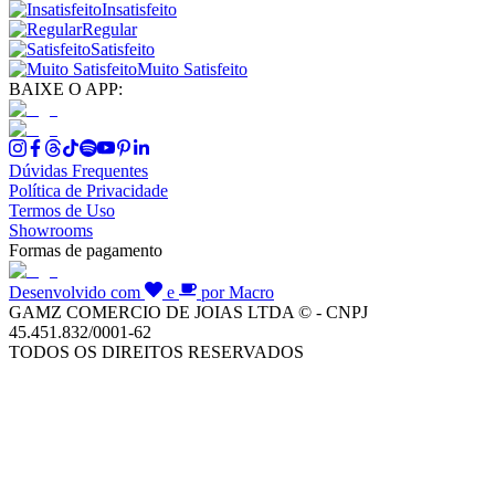
Insatisfeito
Regular
Satisfeito
Muito Satisfeito
BAIXE O APP:
Dúvidas Frequentes
Política de Privacidade
Termos de Uso
Showrooms
Formas de pagamento
Desenvolvido com
e
por Macro
GAMZ COMERCIO DE JOIAS LTDA © - CNPJ
45.451.832/0001-62
TODOS OS DIREITOS RESERVADOS