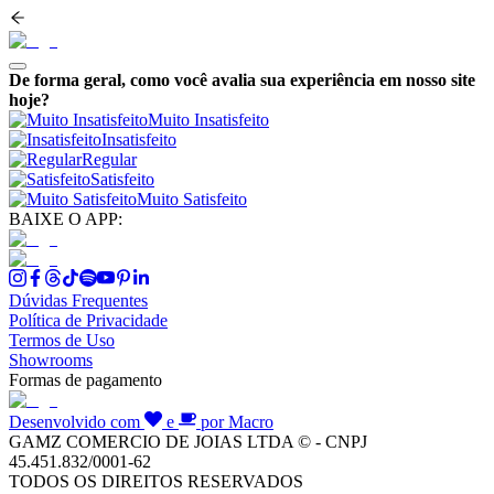
De forma geral, como você avalia sua experiência em nosso site
hoje?
Muito Insatisfeito
Insatisfeito
Regular
Satisfeito
Muito Satisfeito
BAIXE O APP:
Dúvidas Frequentes
Política de Privacidade
Termos de Uso
Showrooms
Formas de pagamento
Desenvolvido com
e
por Macro
GAMZ COMERCIO DE JOIAS LTDA © - CNPJ
45.451.832/0001-62
TODOS OS DIREITOS RESERVADOS