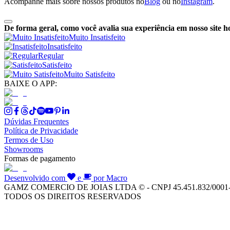
Acompanhe mais sobre nossos produtos no
Blog
ou no
Instagram
.
De forma geral, como você avalia sua experiência em nosso site h
Muito Insatisfeito
Insatisfeito
Regular
Satisfeito
Muito Satisfeito
BAIXE O APP:
Dúvidas Frequentes
Política de Privacidade
Termos de Uso
Showrooms
Formas de pagamento
Desenvolvido com
e
por Macro
GAMZ COMERCIO DE JOIAS LTDA © - CNPJ 45.451.832/0001
TODOS OS DIREITOS RESERVADOS