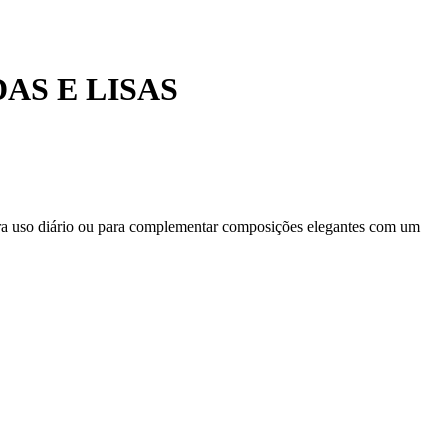
S E LISAS
para uso diário ou para complementar composições elegantes com um