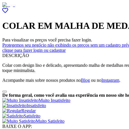
COLAR EM MALHA DE MED
Para visualizar os preços você precisa fazer login.
Protegemos seu negócio não exibindo os preços sem um cadastro prév
clique para fazer login ou cadastrar
DESCRIÇÃO
Colar com design liso e delicado, apresentando malha de medalhas re
toque minimalista.
Acompanhe mais sobre nossos produtos no
Blog
ou no
Instagram
.
De forma geral, como você avalia sua experiência em nosso site h
Muito Insatisfeito
Insatisfeito
Regular
Satisfeito
Muito Satisfeito
BAIXE O APP: