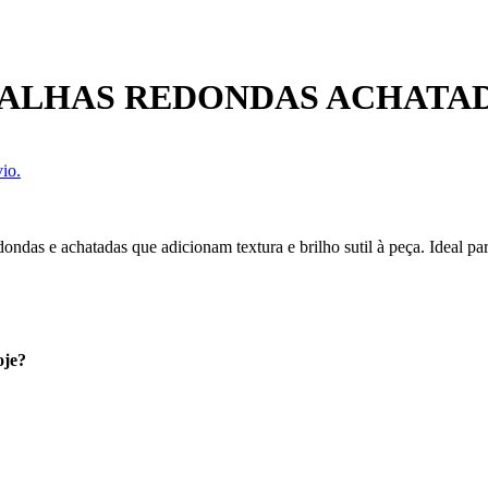
ALHAS REDONDAS ACHATADA
io.
dondas e achatadas que adicionam textura e brilho sutil à peça. Ideal 
oje?