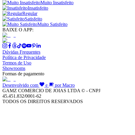
Muito Insatisfeito
Insatisfeito
Regular
Satisfeito
Muito Satisfeito
BAIXE O APP:
Dúvidas Frequentes
Política de Privacidade
Termos de Uso
Showrooms
Formas de pagamento
Desenvolvido com
e
por Macro
GAMZ COMERCIO DE JOIAS LTDA © - CNPJ
45.451.832/0001-62
TODOS OS DIREITOS RESERVADOS