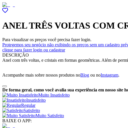
ANEL TRÊS VOLTAS COM C
Para visualizar os preços você precisa fazer login.
Protegemos seu negócio não exibindo os preços sem um cadastro prév
clique para fazer login ou cadastrar
DESCRIÇÃO
Anel com três voltas, e cristais em formas geométricas. Além de perm
Acompanhe mais sobre nossos produtos no
Blog
ou no
Instagram
.
De forma geral, como você avalia sua experiência em nosso site h
Muito Insatisfeito
Insatisfeito
Regular
Satisfeito
Muito Satisfeito
BAIXE O APP: