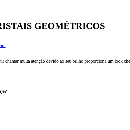
RISTAIS GEOMÉTRICOS
io.
itir chamar muita atenção devido ao seu brilho proporciona um look ch
oje?