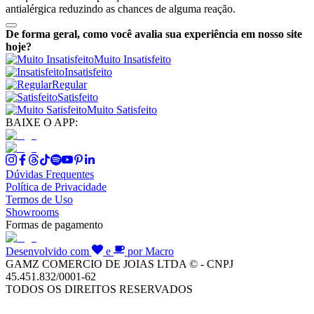
antialérgica reduzindo as chances de alguma reação.
De forma geral, como você avalia sua experiência em nosso site
hoje?
Muito Insatisfeito
Insatisfeito
Regular
Satisfeito
Muito Satisfeito
BAIXE O APP:
Dúvidas Frequentes
Política de Privacidade
Termos de Uso
Showrooms
Formas de pagamento
Desenvolvido com
e
por Macro
GAMZ COMERCIO DE JOIAS LTDA © - CNPJ
45.451.832/0001-62
TODOS OS DIREITOS RESERVADOS