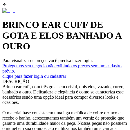
BRINCO EAR CUFF DE
GOTA E ELOS BANHADO A
OURO
Para visualizar os preços você precisa fazer login.
Protegemos seu negócio não exibindo os preços sem um cadastro
prévio.
clique para fazer login ou cadastrar
DESCRIÇÃO
Brinco ear cuff, com três gotas em cristal, dois elos, vazado, curvo,
banhado a ouro. Delicadeza e elegância é como se caracteriza esse
acessórios sendo uma opção ideal para compor diversos looks e
ocasiões.
O material base consiste em uma liga metálica de cobre e zinco e
recebe o banho, acrescentamos também um verniz de proteção que
garante uma durabilidade maior da peça. Nossas peças não possuem
o níquel em sua composição e utilizamos também uma camada