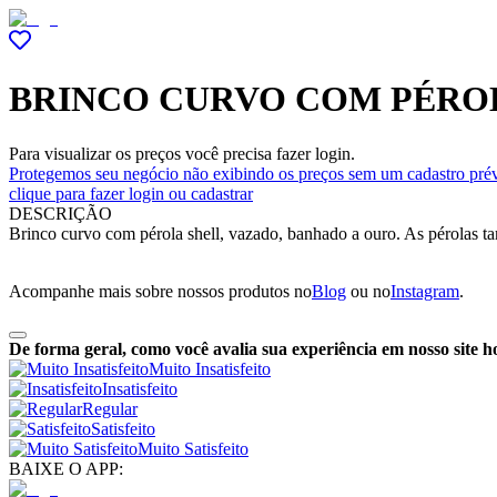
BRINCO CURVO COM PÉRO
Para visualizar os preços você precisa fazer login.
Protegemos seu negócio não exibindo os preços sem um cadastro prév
clique para fazer login ou cadastrar
DESCRIÇÃO
Brinco curvo com pérola shell, vazado, banhado a ouro. As pérolas t
Acompanhe mais sobre nossos produtos no
Blog
ou no
Instagram
.
De forma geral, como você avalia sua experiência em nosso site h
Muito Insatisfeito
Insatisfeito
Regular
Satisfeito
Muito Satisfeito
BAIXE O APP: