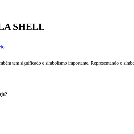
LA SHELL
io.
ambém tem significado e simbolismo importante. Representando o símbol
oje?