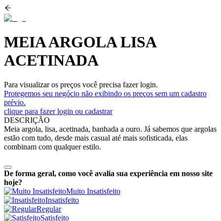
MEIA ARGOLA LISA
ACETINADA
Para visualizar os preços você precisa fazer login.
Protegemos seu negócio não exibindo os preços sem um cadastro
prévio.
clique para fazer login ou cadastrar
DESCRIÇÃO
Meia argola, lisa, acetinada, banhada a ouro. Já sabemos que argolas
estão com tudo, desde mais casual até mais sofisticada, elas
combinam com qualquer estilo.
De forma geral, como você avalia sua experiência em nosso site
hoje?
Muito Insatisfeito
Insatisfeito
Regular
Satisfeito