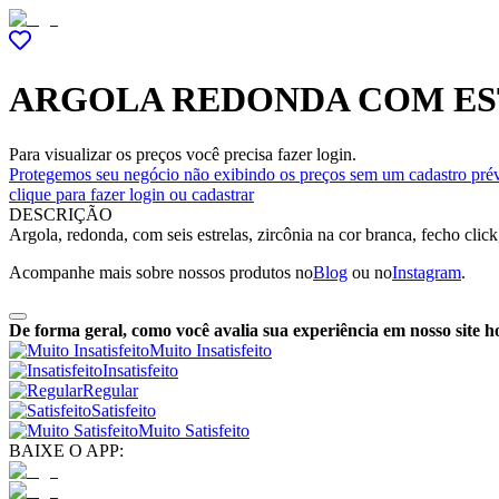
ARGOLA REDONDA COM EST
Para visualizar os preços você precisa fazer login.
Protegemos seu negócio não exibindo os preços sem um cadastro prév
clique para fazer login ou cadastrar
DESCRIÇÃO
Argola, redonda, com seis estrelas, zircônia na cor branca, fecho cli
Acompanhe mais sobre nossos produtos no
Blog
ou no
Instagram
.
De forma geral, como você avalia sua experiência em nosso site h
Muito Insatisfeito
Insatisfeito
Regular
Satisfeito
Muito Satisfeito
BAIXE O APP: