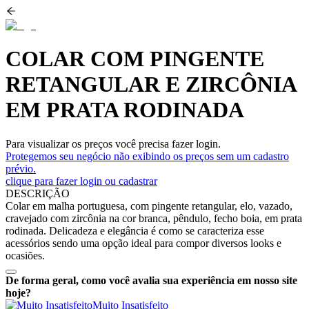
COLAR COM PINGENTE
RETANGULAR E ZIRCÔNIA
EM PRATA RODINADA
Para visualizar os preços você precisa fazer login.
Protegemos seu negócio não exibindo os preços sem um cadastro
prévio.
clique para fazer login ou cadastrar
DESCRIÇÃO
Colar em malha portuguesa, com pingente retangular, elo, vazado,
cravejado com zircônia na cor branca, pêndulo, fecho boia, em prata
rodinada. Delicadeza e elegância é como se caracteriza esse
acessórios sendo uma opção ideal para compor diversos looks e
ocasiões.
De forma geral, como você avalia sua experiência em nosso site
hoje?
Muito Insatisfeito