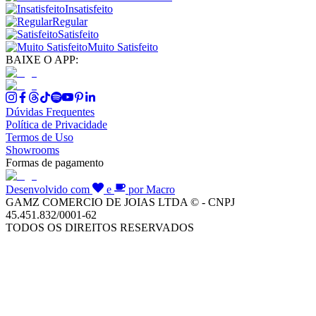
Insatisfeito
Regular
Satisfeito
Muito Satisfeito
BAIXE O APP:
Dúvidas Frequentes
Política de Privacidade
Termos de Uso
Showrooms
Formas de pagamento
Desenvolvido com
e
por Macro
GAMZ COMERCIO DE JOIAS LTDA © - CNPJ
45.451.832/0001-62
TODOS OS DIREITOS RESERVADOS