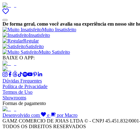
De forma geral, como você avalia sua experiência em nosso site h
Muito Insatisfeito
Insatisfeito
Regular
Satisfeito
Muito Satisfeito
BAIXE O APP:
Dúvidas Frequentes
Política de Privacidade
Termos de Uso
Showrooms
Formas de pagamento
Desenvolvido com
e
por Macro
GAMZ COMERCIO DE JOIAS LTDA © - CNPJ 45.451.832/0001
TODOS OS DIREITOS RESERVADOS