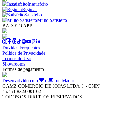
Insatisfeito
Regular
Satisfeito
Muito Satisfeito
BAIXE O APP:
Dúvidas Frequentes
Política de Privacidade
Termos de Uso
Showrooms
Formas de pagamento
Desenvolvido com
e
por Macro
GAMZ COMERCIO DE JOIAS LTDA © - CNPJ
45.451.832/0001-62
TODOS OS DIREITOS RESERVADOS