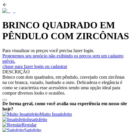
BRINCO QUADRADO EM
PÊNDULO COM ZIRCÔNIAS
Para visualizar os preços você precisa fazer login.
Protegemos seu negócio não exibindo os preços sem um cadastro
prévio.
clique para fazer login ou cadastrar
DESCRIÇÃO
Brinco com dois quadrados, em pêndulo, cravejado com zircônias
na cor branca, vazado, banhado a ouro. Delicadeza e elegância é
como se caracteriza esse acessórios sendo uma opção ideal para
compor diversos looks e ocasiões.
De forma geral, como você avalia sua experiência em nosso site
hoje?
Muito Insatisfeito
Insatisfeito
Regular
Satisfeito