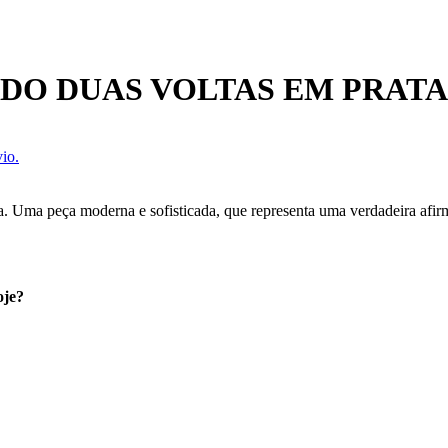
DO DUAS VOLTAS EM PRAT
io.
da. Uma peça moderna e sofisticada, que representa uma verdadeira afi
oje?