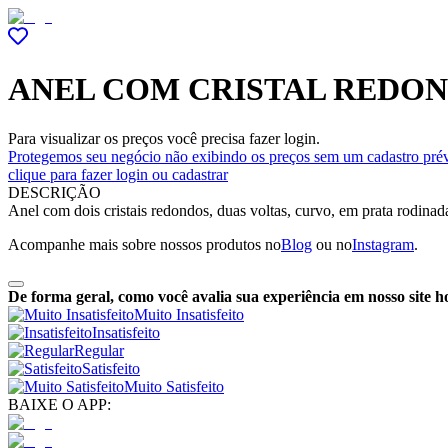
ANEL COM CRISTAL REDON
Para visualizar os preços você precisa fazer login.
Protegemos seu negócio não exibindo os preços sem um cadastro prév
clique para fazer login ou cadastrar
DESCRIÇÃO
Anel com dois cristais redondos, duas voltas, curvo, em prata rodina
Acompanhe mais sobre nossos produtos no
Blog
ou no
Instagram
.
De forma geral, como você avalia sua experiência em nosso site h
Muito Insatisfeito
Insatisfeito
Regular
Satisfeito
Muito Satisfeito
BAIXE O APP: