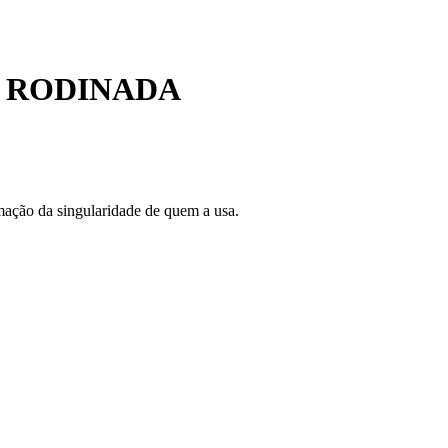
A RODINADA
rmação da singularidade de quem a usa.