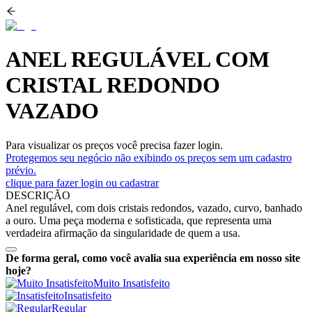
ANEL REGULÁVEL COM
CRISTAL REDONDO
VAZADO
Para visualizar os preços você precisa fazer login.
Protegemos seu negócio não exibindo os preços sem um cadastro
prévio.
clique para fazer login ou cadastrar
DESCRIÇÃO
Anel regulável, com dois cristais redondos, vazado, curvo, banhado
a ouro. Uma peça moderna e sofisticada, que representa uma
verdadeira afirmação da singularidade de quem a usa.
De forma geral, como você avalia sua experiência em nosso site
hoje?
Muito Insatisfeito
Insatisfeito
Regular