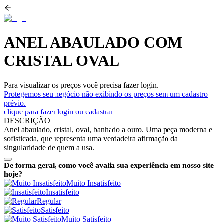
ANEL ABAULADO COM
CRISTAL OVAL
Para visualizar os preços você precisa fazer login.
Protegemos seu negócio não exibindo os preços sem um cadastro
prévio.
clique para fazer login ou cadastrar
DESCRIÇÃO
Anel abaulado, cristal, oval, banhado a ouro. Uma peça moderna e
sofisticada, que representa uma verdadeira afirmação da
singularidade de quem a usa.
De forma geral, como você avalia sua experiência em nosso site
hoje?
Muito Insatisfeito
Insatisfeito
Regular
Satisfeito
Muito Satisfeito