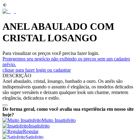
ANEL ABAULADO COM
CRISTAL LOSANGO
Para visualizar os preços você precisa fazer login.
Protegemos seu negócio não exibindo os preços sem um cadastro
prévio.
clique para fazer login ou cadastrar
DESCRIÇÃO
Anel abaulado, cristal, losango, banhado a ouro. Os anéis são
indispensáveis quando o assunto é elegância, os modelos delicados
são super versáteis e deixam qualquer look um charme, remetem
elegância, delicadeza e estilo.
De forma geral, como você avalia sua experiência em nosso site
hoje?
Muito Insatisfeito
Insatisfeito
Regular
Satisfeito