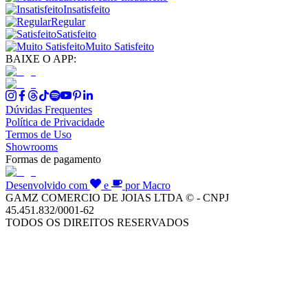
Insatisfeito
Regular
Satisfeito
Muito Satisfeito
BAIXE O APP:
Dúvidas Frequentes
Política de Privacidade
Termos de Uso
Showrooms
Formas de pagamento
Desenvolvido com
e
por Macro
GAMZ COMERCIO DE JOIAS LTDA © - CNPJ
45.451.832/0001-62
TODOS OS DIREITOS RESERVADOS