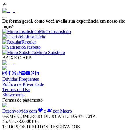
De forma geral, como você avalia sua experiência em nosso site
hoje?
Muito Insatisfeito
Insatisfeito
Regular
Satisfeito
Muito Satisfeito
BAIXE O APP:
Dúvidas Frequentes
Política de Privacidade
Termos de Uso
Showrooms
Formas de pagamento
Desenvolvido com
e
por Macro
GAMZ COMERCIO DE JOIAS LTDA © - CNPJ
45.451.832/0001-62
TODOS OS DIREITOS RESERVADOS