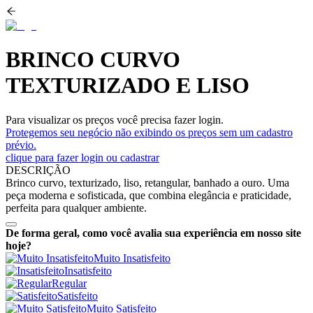
BRINCO CURVO
TEXTURIZADO E LISO
Para visualizar os preços você precisa fazer login.
Protegemos seu negócio não exibindo os preços sem um cadastro
prévio.
clique para fazer login ou cadastrar
DESCRIÇÃO
Brinco curvo, texturizado, liso, retangular, banhado a ouro. Uma
peça moderna e sofisticada, que combina elegância e praticidade,
perfeita para qualquer ambiente.
De forma geral, como você avalia sua experiência em nosso site
hoje?
Muito Insatisfeito
Insatisfeito
Regular
Satisfeito
Muito Satisfeito