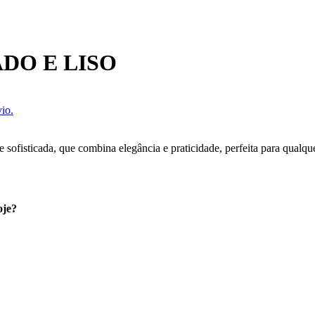
DO E LISO
io.
sofisticada, que combina elegância e praticidade, perfeita para qualqu
oje?