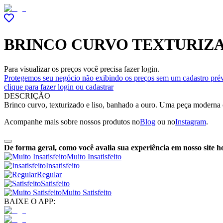
BRINCO CURVO TEXTURIZA
Para visualizar os preços você precisa fazer login.
Protegemos seu negócio não exibindo os preços sem um cadastro prév
clique para fazer login ou cadastrar
DESCRIÇÃO
Brinco curvo, texturizado e liso, banhado a ouro. Uma peça moderna e 
Acompanhe mais sobre nossos produtos no
Blog
ou no
Instagram
.
De forma geral, como você avalia sua experiência em nosso site h
Muito Insatisfeito
Insatisfeito
Regular
Satisfeito
Muito Satisfeito
BAIXE O APP: