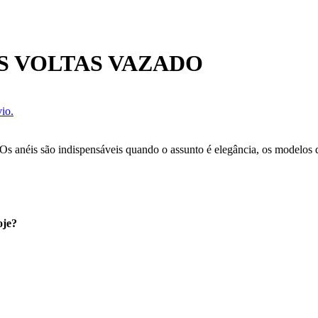
S VOLTAS VAZADO
io.
. Os anéis são indispensáveis quando o assunto é elegância, os modelos
oje?