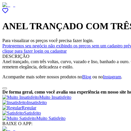
ANEL TRANÇADO COM TRÊ
Para visualizar os preços você precisa fazer login.
Protegemos seu negócio não exibindo os preços sem um cadastro prév
clique para fazer login ou cadastrar
DESCRIÇÃO
Anel trançado, com três voltas, curvo, vazado e liso, banhado a ouro
remetem elegância, delicadeza e estilo.
Acompanhe mais sobre nossos produtos no
Blog
ou no
Instagram
.
De forma geral, como você avalia sua experiência em nosso site h
Muito Insatisfeito
Insatisfeito
Regular
Satisfeito
Muito Satisfeito
BAIXE O APP: