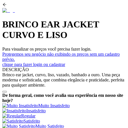
BRINCO EAR JACKET
CURVO E LISO
Para visualizar os preços você precisa fazer login.
Protegemos seu negócio não exibindo os preços sem um cadastro
prévio.
clique para fazer login ou cadastrar
DESCRIÇÃO
Brinco ear jacket, curvo, liso, vazado, banhado a ouro. Uma peça
moderna e sofisticada, que combina elegância e praticidade, perfeita
para qualquer ambiente.
De forma geral, como você avalia sua experiência em nosso site
hoje?
Muito Insatisfeito
Insatisfeito
Regular
Satisfeito
Muito Satisfeito