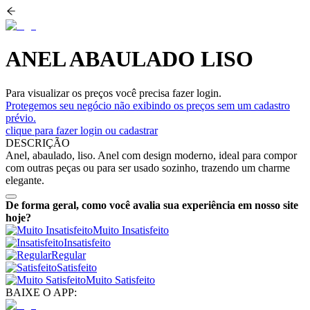
ANEL ABAULADO LISO
Para visualizar os preços você precisa fazer login.
Protegemos seu negócio não exibindo os preços sem um cadastro
prévio.
clique para fazer login ou cadastrar
DESCRIÇÃO
Anel, abaulado, liso. Anel com design moderno, ideal para compor
com outras peças ou para ser usado sozinho, trazendo um charme
elegante.
De forma geral, como você avalia sua experiência em nosso site
hoje?
Muito Insatisfeito
Insatisfeito
Regular
Satisfeito
Muito Satisfeito
BAIXE O APP: