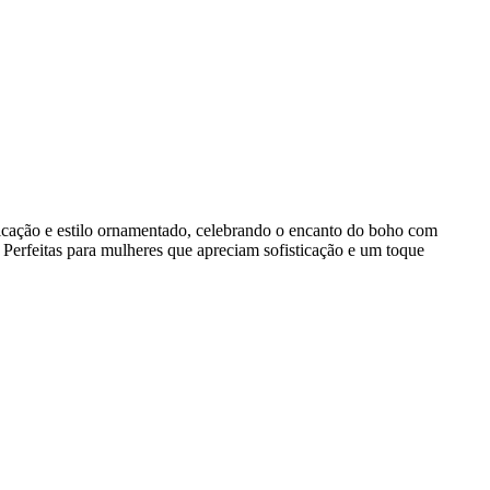
isticação e estilo ornamentado, celebrando o encanto do boho com
. Perfeitas para mulheres que apreciam sofisticação e um toque