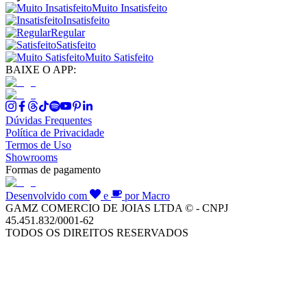
Muito Insatisfeito
Insatisfeito
Regular
Satisfeito
Muito Satisfeito
BAIXE O APP:
Dúvidas Frequentes
Política de Privacidade
Termos de Uso
Showrooms
Formas de pagamento
Desenvolvido com
e
por Macro
GAMZ COMERCIO DE JOIAS LTDA © - CNPJ
45.451.832/0001-62
TODOS OS DIREITOS RESERVADOS