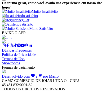
De forma geral, como você avalia sua experiência em nosso site
hoje?
Muito Insatisfeito
Insatisfeito
Regular
Satisfeito
Muito Satisfeito
BAIXE O APP:
Dúvidas Frequentes
Política de Privacidade
Termos de Uso
Showrooms
Formas de pagamento
Desenvolvido com
e
por Macro
GAMZ COMERCIO DE JOIAS LTDA © - CNPJ
45.451.832/0001-62
TODOS OS DIREITOS RESERVADOS