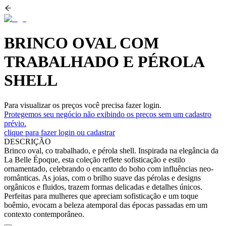
BRINCO OVAL COM
TRABALHADO E PÉROLA
SHELL
Para visualizar os preços você precisa fazer login.
Protegemos seu negócio não exibindo os preços sem um cadastro
prévio.
clique para fazer login ou cadastrar
DESCRIÇÃO
Brinco oval, co trabalhado, e pérola shell. Inspirada na elegância da
La Belle Époque, esta coleção reflete sofisticação e estilo
ornamentado, celebrando o encanto do boho com influências neo-
românticas. As joias, com o brilho suave das pérolas e designs
orgânicos e fluidos, trazem formas delicadas e detalhes únicos.
Perfeitas para mulheres que apreciam sofisticação e um toque
boêmio, evocam a beleza atemporal das épocas passadas em um
contexto contemporâneo.