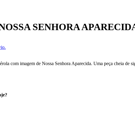
 NOSSA SENHORA APARECI
io.
rola com imagem de Nossa Senhora Aparecida. Uma peça cheia de signifi
oje?