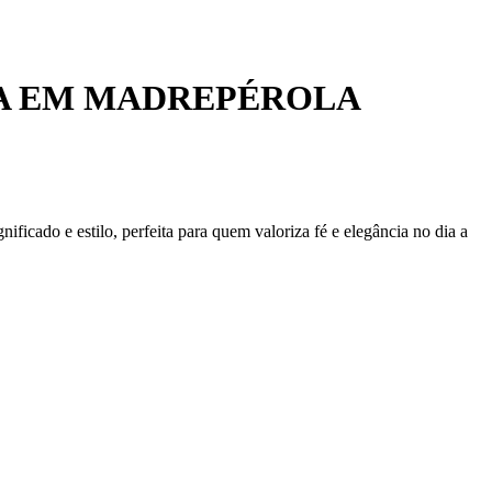
DA EM MADREPÉROLA
cado e estilo, perfeita para quem valoriza fé e elegância no dia a