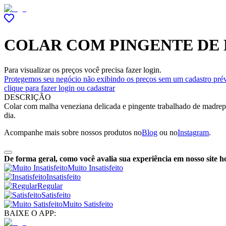
COLAR COM PINGENTE DE
Para visualizar os preços você precisa fazer login.
Protegemos seu negócio não exibindo os preços sem um cadastro prév
clique para fazer login ou cadastrar
DESCRIÇÃO
Colar com malha veneziana delicada e pingente trabalhado de madrepé
dia.
Acompanhe mais sobre nossos produtos no
Blog
ou no
Instagram
.
De forma geral, como você avalia sua experiência em nosso site h
Muito Insatisfeito
Insatisfeito
Regular
Satisfeito
Muito Satisfeito
BAIXE O APP: