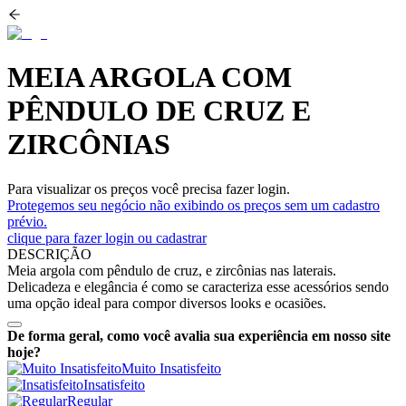
MEIA ARGOLA COM
PÊNDULO DE CRUZ E
ZIRCÔNIAS
Para visualizar os preços você precisa fazer login.
Protegemos seu negócio não exibindo os preços sem um cadastro
prévio.
clique para fazer login ou cadastrar
DESCRIÇÃO
Meia argola com pêndulo de cruz, e zircônias nas laterais.
Delicadeza e elegância é como se caracteriza esse acessórios sendo
uma opção ideal para compor diversos looks e ocasiões.
De forma geral, como você avalia sua experiência em nosso site
hoje?
Muito Insatisfeito
Insatisfeito
Regular