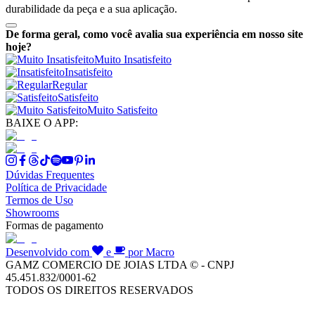
durabilidade da peça e a sua aplicação.
De forma geral, como você avalia sua experiência em nosso site
hoje?
Muito Insatisfeito
Insatisfeito
Regular
Satisfeito
Muito Satisfeito
BAIXE O APP:
Dúvidas Frequentes
Política de Privacidade
Termos de Uso
Showrooms
Formas de pagamento
Desenvolvido com
e
por Macro
GAMZ COMERCIO DE JOIAS LTDA © - CNPJ
45.451.832/0001-62
TODOS OS DIREITOS RESERVADOS