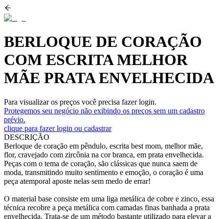
BERLOQUE DE CORAÇÃO
COM ESCRITA MELHOR
MÃE PRATA ENVELHECIDA
Para visualizar os preços você precisa fazer login.
Protegemos seu negócio não exibindo os preços sem um cadastro
prévio.
clique para fazer login ou cadastrar
DESCRIÇÃO
Berloque de coração em pêndulo, escrita best mom, melhor mãe,
flor, cravejado com zircônia na cor branca, em prata envelhecida.
Peças com o tema de coração, são clássicas que nunca saem de
moda, transmitindo muito sentimento e emoção, o coração é uma
peça atemporal aposte nelas sem medo de errar!
O material base consiste em uma liga metálica de cobre e zinco, essa
técnica recobre a peça metálica com camadas finas banhada a prata
envelhecida. Trata-se de um método bastante utilizado para elevar a