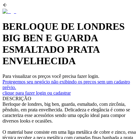
BERLOQUE DE LONDRES
BIG BEN E GUARDA
ESMALTADO PRATA
ENVELHECIDA
Para visualizar os preços você precisa fazer login.
Protegemos seu negócio não exibindo os preços sem um cadastro
prévio.
clique para fazer login ou cadastrar
DESCRIÇÃO
Berloque de londres, big ben, guarda, esmaltado, com zircônia,
pêndulo, em prata envelhecida. Delicadeza e elegância é como se
caracteriza esse acessórios sendo uma opção ideal para compor
diversos looks e ocasiões.
O material base consiste em uma liga metálica de cobre e zinco, essa
técnica recobre a peça metálica com camadas finas banhada a prata