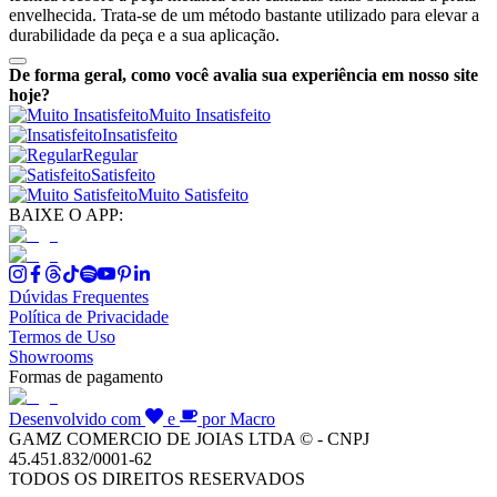
envelhecida. Trata-se de um método bastante utilizado para elevar a
durabilidade da peça e a sua aplicação.
De forma geral, como você avalia sua experiência em nosso site
hoje?
Muito Insatisfeito
Insatisfeito
Regular
Satisfeito
Muito Satisfeito
BAIXE O APP:
Dúvidas Frequentes
Política de Privacidade
Termos de Uso
Showrooms
Formas de pagamento
Desenvolvido com
e
por Macro
GAMZ COMERCIO DE JOIAS LTDA © - CNPJ
45.451.832/0001-62
TODOS OS DIREITOS RESERVADOS