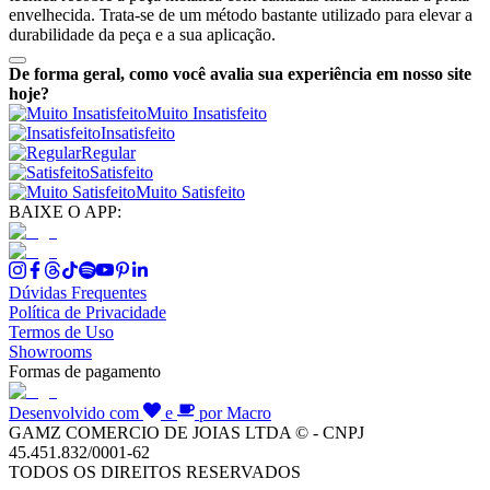
envelhecida. Trata-se de um método bastante utilizado para elevar a
durabilidade da peça e a sua aplicação.
De forma geral, como você avalia sua experiência em nosso site
hoje?
Muito Insatisfeito
Insatisfeito
Regular
Satisfeito
Muito Satisfeito
BAIXE O APP:
Dúvidas Frequentes
Política de Privacidade
Termos de Uso
Showrooms
Formas de pagamento
Desenvolvido com
e
por Macro
GAMZ COMERCIO DE JOIAS LTDA © - CNPJ
45.451.832/0001-62
TODOS OS DIREITOS RESERVADOS