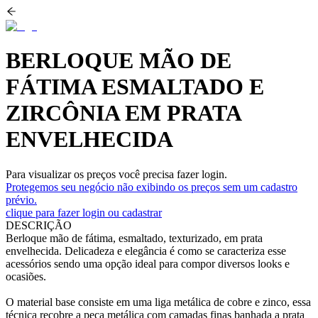
BERLOQUE MÃO DE
FÁTIMA ESMALTADO E
ZIRCÔNIA EM PRATA
ENVELHECIDA
Para visualizar os preços você precisa fazer login.
Protegemos seu negócio não exibindo os preços sem um cadastro
prévio.
clique para fazer login ou cadastrar
DESCRIÇÃO
Berloque mão de fátima, esmaltado, texturizado, em prata
envelhecida. Delicadeza e elegância é como se caracteriza esse
acessórios sendo uma opção ideal para compor diversos looks e
ocasiões.
O material base consiste em uma liga metálica de cobre e zinco, essa
técnica recobre a peça metálica com camadas finas banhada a prata