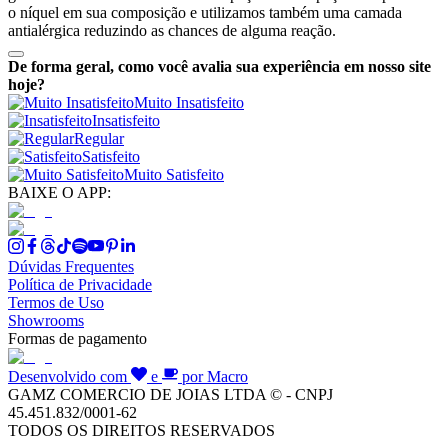
o níquel em sua composição e utilizamos também uma camada
antialérgica reduzindo as chances de alguma reação.
De forma geral, como você avalia sua experiência em nosso site
hoje?
Muito Insatisfeito
Insatisfeito
Regular
Satisfeito
Muito Satisfeito
BAIXE O APP:
Dúvidas Frequentes
Política de Privacidade
Termos de Uso
Showrooms
Formas de pagamento
Desenvolvido com
e
por Macro
GAMZ COMERCIO DE JOIAS LTDA © - CNPJ
45.451.832/0001-62
TODOS OS DIREITOS RESERVADOS