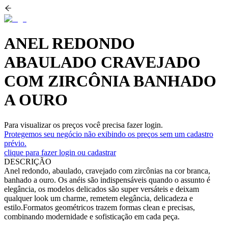
ANEL REDONDO
ABAULADO CRAVEJADO
COM ZIRCÔNIA BANHADO
A OURO
Para visualizar os preços você precisa fazer login.
Protegemos seu negócio não exibindo os preços sem um cadastro
prévio.
clique para fazer login ou cadastrar
DESCRIÇÃO
Anel redondo, abaulado, cravejado com zircônias na cor branca,
banhado a ouro. Os anéis são indispensáveis quando o assunto é
elegância, os modelos delicados são super versáteis e deixam
qualquer look um charme, remetem elegância, delicadeza e
estilo.Formatos geométricos trazem formas clean e precisas,
combinando modernidade e sofisticação em cada peça.