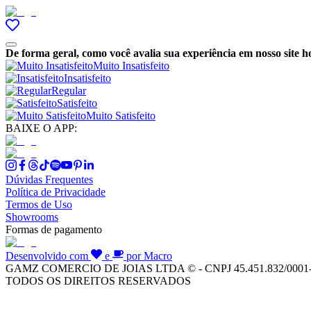
De forma geral, como você avalia sua experiência em nosso site h
Muito Insatisfeito
Insatisfeito
Regular
Satisfeito
Muito Satisfeito
BAIXE O APP:
Dúvidas Frequentes
Política de Privacidade
Termos de Uso
Showrooms
Formas de pagamento
Desenvolvido com
e
por Macro
GAMZ COMERCIO DE JOIAS LTDA © - CNPJ 45.451.832/0001
TODOS OS DIREITOS RESERVADOS