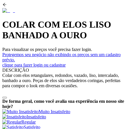
COLAR COM ELOS LISO
BANHADO A OURO
Para visualizar os preços você precisa fazer login.
Protegemos seu negócio não exibindo os preços sem um cadastro
prévio.
clique para fazer login ou cadastrar
DESCRIÇÃO
Colar com elos retangulares, redondos, vazado, liso, intercalado,
banhado a ouro. Peças de elos são verdadeiros coringas, perfeitas
para compor o look em diversas ocasiões.
De forma geral, como você avalia sua experiência em nosso site
hoje?
Muito Insatisfeito
Insatisfeito
Regular
Satisfeito