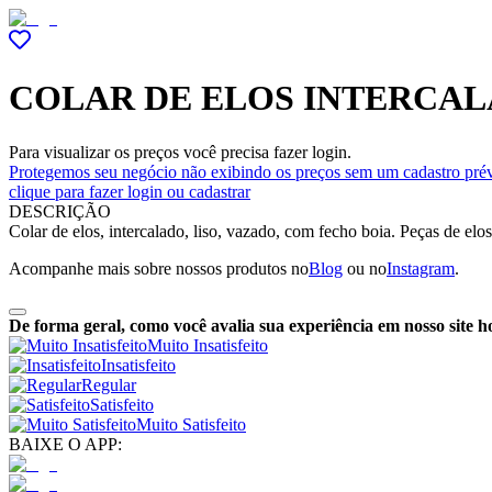
COLAR DE ELOS INTERCAL
Para visualizar os preços você precisa fazer login.
Protegemos seu negócio não exibindo os preços sem um cadastro prév
clique para fazer login ou cadastrar
DESCRIÇÃO
Colar de elos, intercalado, liso, vazado, com fecho boia. Peças de elo
Acompanhe mais sobre nossos produtos no
Blog
ou no
Instagram
.
De forma geral, como você avalia sua experiência em nosso site h
Muito Insatisfeito
Insatisfeito
Regular
Satisfeito
Muito Satisfeito
BAIXE O APP: