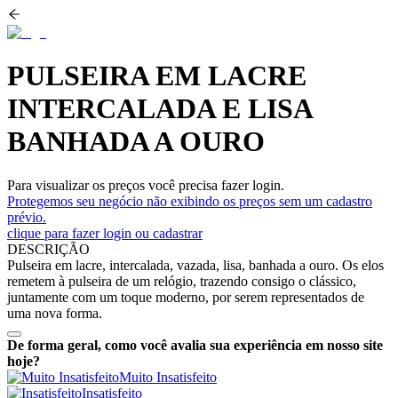
PULSEIRA EM LACRE
INTERCALADA E LISA
BANHADA A OURO
Para visualizar os preços você precisa fazer login.
Protegemos seu negócio não exibindo os preços sem um cadastro
prévio.
clique para fazer login ou cadastrar
DESCRIÇÃO
Pulseira em lacre, intercalada, vazada, lisa, banhada a ouro. Os elos
remetem à pulseira de um relógio, trazendo consigo o clássico,
juntamente com um toque moderno, por serem representados de
uma nova forma.
De forma geral, como você avalia sua experiência em nosso site
hoje?
Muito Insatisfeito
Insatisfeito