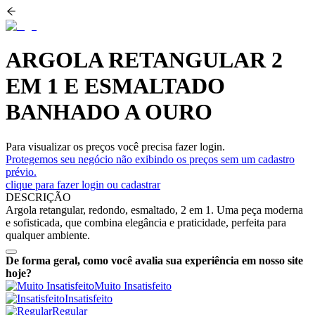
ARGOLA RETANGULAR 2
EM 1 E ESMALTADO
BANHADO A OURO
Para visualizar os preços você precisa fazer login.
Protegemos seu negócio não exibindo os preços sem um cadastro
prévio.
clique para fazer login ou cadastrar
DESCRIÇÃO
Argola retangular, redondo, esmaltado, 2 em 1. Uma peça moderna
e sofisticada, que combina elegância e praticidade, perfeita para
qualquer ambiente.
De forma geral, como você avalia sua experiência em nosso site
hoje?
Muito Insatisfeito
Insatisfeito
Regular