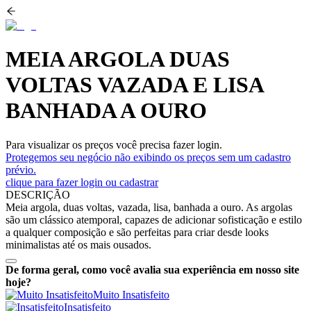
MEIA ARGOLA DUAS
VOLTAS VAZADA E LISA
BANHADA A OURO
Para visualizar os preços você precisa fazer login.
Protegemos seu negócio não exibindo os preços sem um cadastro
prévio.
clique para fazer login ou cadastrar
DESCRIÇÃO
Meia argola, duas voltas, vazada, lisa, banhada a ouro. As argolas
são um clássico atemporal, capazes de adicionar sofisticação e estilo
a qualquer composição e são perfeitas para criar desde looks
minimalistas até os mais ousados.
De forma geral, como você avalia sua experiência em nosso site
hoje?
Muito Insatisfeito
Insatisfeito