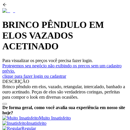
BRINCO PÊNDULO EM
ELOS VAZADOS
ACETINADO
Para visualizar os preços você precisa fazer login.
Protegemos seu negócio não exibindo os preços sem um cadastro
prévio.
clique para fazer login ou cadastrar
DESCRIÇÃO
Brinco pêndulo em elos, vazado, retangular, intercalado, banhado a
ouro acetinado. Peças de elos são verdadeiros coringas, perfeitas
para compor o look em diversas ocasiões.
De forma geral, como você avalia sua experiência em nosso site
hoje?
Muito Insatisfeito
Insatisfeito
Regular