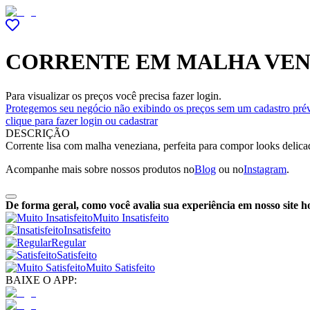
CORRENTE EM MALHA VEN
Para visualizar os preços você precisa fazer login.
Protegemos seu negócio não exibindo os preços sem um cadastro prév
clique para fazer login ou cadastrar
DESCRIÇÃO
Corrente lisa com malha veneziana, perfeita para compor looks delicados
Acompanhe mais sobre nossos produtos no
Blog
ou no
Instagram
.
De forma geral, como você avalia sua experiência em nosso site h
Muito Insatisfeito
Insatisfeito
Regular
Satisfeito
Muito Satisfeito
BAIXE O APP: