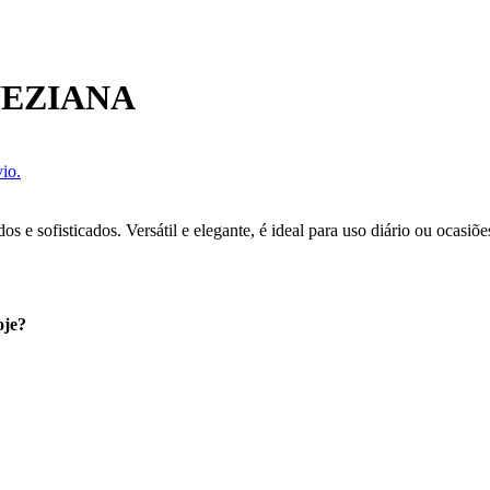
EZIANA
io.
 e sofisticados. Versátil e elegante, é ideal para uso diário ou ocasiõe
oje?